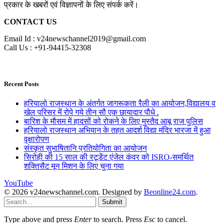
प्रकार के खबरों एवं विज्ञापनों के लिए संपर्क करें।
CONTACT US
Email Id : v24newschannel2019@gmail.com
Call Us : +91-94415-32308
Recent Posts
हरियालो राजस्थान के अंतर्गत जागरूकता रैली का आयोजन,विद्यालय व
खेल परिसर में रोपे गये तीन सौ एक छायादार पौधे .
बारिश के मौसम में हादसों को रोकने के लिए मुस्तैद आबू राज पुलिस
हरियालो राजस्थान अभियान के तहत आदर्श विद्या मंदिर भारजा में हुआ
वृक्षारोपण
संस्कृत सुभाषितानि प्रतियोगिता का आयोजन
सिरोही की 15 साल की स्टूडेंट एंजेल कंवर को ISRO-समर्थित
शक्तिसैट मून मिशन के लिए चुना गया
YouTube
© 2026 v24newschannel.com. Designed by
Beonline24.com
.
Submit
Type above and press
Enter
to search. Press
Esc
to cancel.