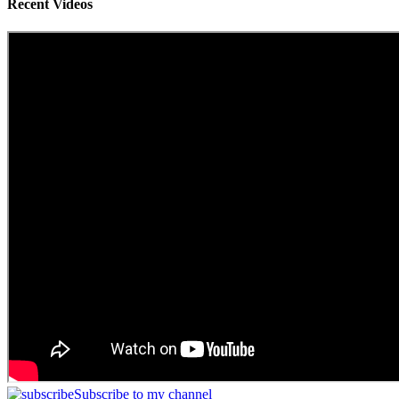
Recent Videos
Subscribe to my channel