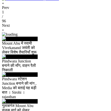
«
Prev
1
/
96
Next
»
Mount Abu में स्वामी
Vivekanand जयंती को
लेकर विशेष तैयारियाँ शुरू
Pindwara Junction
बनाने की माँग, वाहन रैली
निकाली
Pindwara स्टेशन
Junction बनाने की मांग ,
Media को बताई यह बड़ी
बात । Sirohi ।
rajasthan
गुलाबगंज Mount Abu
सड़क मार्ग को लेकर