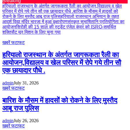
Breaking
हरियालो राजस्थान के अंतर्गत जागरूकता रैली का आयोजन,विद्यालय व खेल
परिसर में रोपे गये तीन सौ एक छायादार पौधे .
बारिश के मौसम में हादसों को
रोकने के लिए मुस्तैद आबू राज पुलिस
हरियालो राजस्थान अभियान के तहत
आदर्श विद्या मंदिर भारजा में हुआ वृक्षारोपण
संस्कृत सुभाषितानि प्रतियोगिता का
आयोजन
सिरोही की 15 साल की स्टूडेंट एंजेल कंवर को ISRO-समर्थित
शक्तिसैट मून मिशन के लिए चुना गया
खबरें फटाफट
हरियालो राजस्थान के अंतर्गत जागरूकता रैली का
आयोजन,विद्यालय व खेल परिसर में रोपे गये तीन सौ
एक छायादार पौधे .
admin
July 31, 2026
खबरें फटाफट
बारिश के मौसम में हादसों को रोकने के लिए मुस्तैद
आबू राज पुलिस
admin
July 26, 2026
खबरें फटाफट